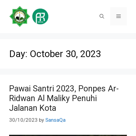
Skip
to
Menu
content
Day:
October 30, 2023
Pawai Santri 2023, Ponpes Ar-
Ridwan Al Maliky Penuhi
Jalanan Kota
30/10/2023
by
SansaQa