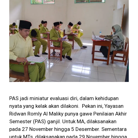
PAS jadi miniatur evaluasi diri, dalam kehidupan
nyata yang kelak akan dilakoni. Pekan ini, Yayasan
Ridwan Romly Al Maliky punya gawe Penilaian Akhir
Semester (PAS) ganjil. Untuk MA, dilaksanakan
pada 27 November hingga 5 Desember. Sementara
untuk MTs, dilaksanakan pada 29 November hingga