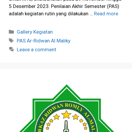
5 Desember 2023. Penilaian Akhir Semester (PAS)
adalah kegiatan rutin yang dilakukan …
Read more
Categories
Gallery Kegiatan
Tags
PAS Ar-Ridwan Al Maliky
Leave a comment