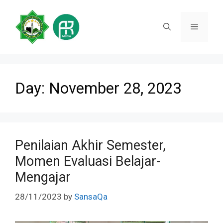
Skip
to
Menu
content
Day:
November 28, 2023
Penilaian Akhir Semester,
Momen Evaluasi Belajar-
Mengajar
28/11/2023
by
SansaQa