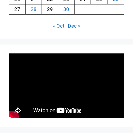
27
28
29
30
« Oct
Dec »