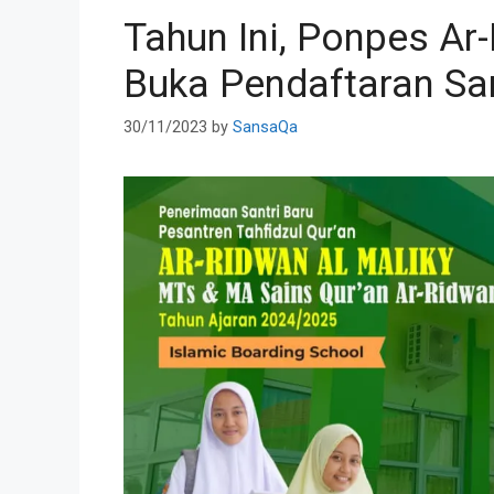
Tahun Ini, Ponpes Ar
Buka Pendaftaran San
30/11/2023
by
SansaQa