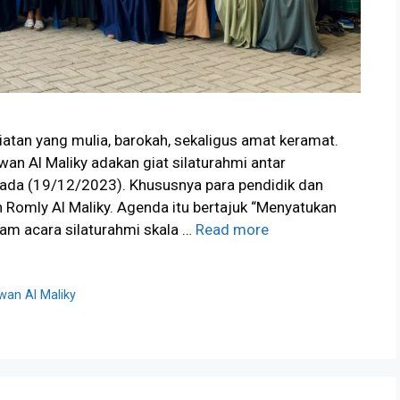
atan yang mulia, barokah, sekaligus amat keramat.
an Al Maliky adakan giat silaturahmi antar
ada (19/12/2023). Khususnya para pendidik dan
Romly Al Maliky. Agenda itu bertajuk “Menyatukan
lam acara silaturahmi skala …
Read more
wan Al Maliky