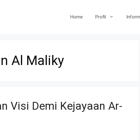
Home
Profil
Inform
n Al Maliky
an Visi Demi Kejayaan Ar-