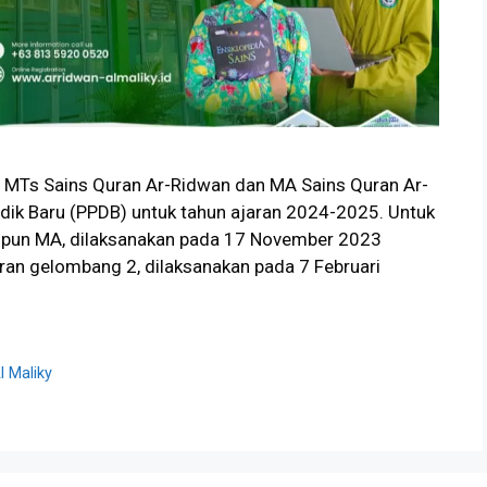
ri MTs Sains Quran Ar-Ridwan dan MA Sains Quran Ar-
dik Baru (PPDB) untuk tahun ajaran 2024-2025. Untuk
upun MA, dilaksanakan pada 17 November 2023
an gelombang 2, dilaksanakan pada 7 Februari
 Maliky