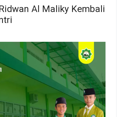
-Ridwan Al Maliky Kembali
tri