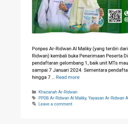
Ponpes Ar-Ridwan Al Maliky (yang terdiri da
Ridwan) kembali buka Penerimaan Peserta Di
pendaftaran gelombang 1, baik unit MTs ma
sampai 7 Januari 2024. Sementara pendaftar
hingga 7 …
Read more
Categories
Khazanah Ar-Ridwan
Tags
PPDB Ar-Ridwan Al Maliky
,
Yayasan Ar-Ridwan Al
Leave a comment