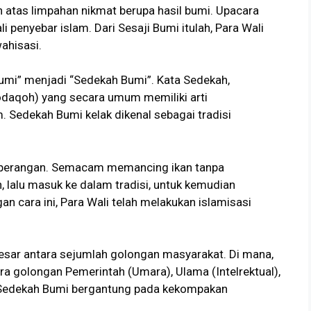
 atas limpahan nikmat berupa hasil bumi. Upacara
 penyebar islam. Dari Sesaji Bumi itulah, Para Wali
ahisasi.
 Bumi” menjadi “Sedekah Bumi”. Kata Sedekah,
odaqoh) yang secara umum memiliki arti
 Sedekah Bumi kelak dikenal sebagai tradisi
peperangan. Semacam memancing ikan tanpa
 lalu masuk ke dalam tradisi, untuk kemudian
n cara ini, Para Wali telah melakukan islamisasi
ar antara sejumlah golongan masyarakat. Di mana,
tara golongan Pemerintah (Umara), Ulama (Intelrektual),
 Sedekah Bumi bergantung pada kekompakan