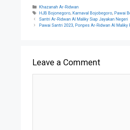
Categories
Khazanah Ar-Ridwan
Tags
HJB Bojonegoro
,
Karnaval Bojobegoro
,
Pawai B
Santri Ar-Ridwan Al Maliky Siap Jayakan Negeri
Pawai Santri 2023, Ponpes Ar-Ridwan Al Maliky
Leave a Comment
Comment