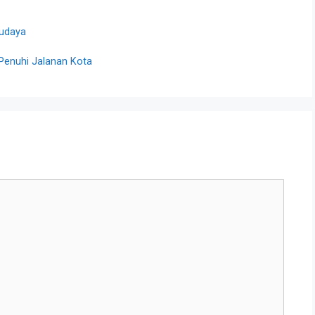
udaya
 Penuhi Jalanan Kota