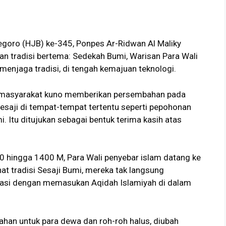
goro (HJB) ke-345, Ponpes Ar-Ridwan Al Maliky
n tradisi bertema: Sedekah Bumi, Warisan Para Wali
menjaga tradisi, di tengah kemajuan teknologi.
k masyarakat kuno memberikan persembahan pada
saji di tempat-tempat tertentu seperti pepohonan
i. Itu ditujukan sebagai bentuk terima kasih atas
0 hingga 1400 M, Para Wali penyebar islam datang ke
at tradisi Sesaji Bumi, mereka tak langsung
ikasi dengan memasukan Aqidah Islamiyah di dalam
han untuk para dewa dan roh-roh halus, diubah