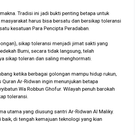
akna. Tradisi ini jadi bukti penting betapa untuk
asyarakat harus bisa bersatu dan bersikap toleransi
 satu kesatuan Para Pencipta Peradaban.
ngan), sikap toleransi menjadi jimat sakti yang
ekah Bumi, secara tidak langsung, telah
a sikap toleran dan saling menghormati.
mbang ketika berbagai golongan mampu hidup rukun,
 Quran Ar-Ridwan ingin menunjukan betapa
yyibatun Wa Robbun Ghofur. Wilayah penuh barokah
ap toleransi.
ma utama yang diusung santri Ar-Ridwan Al Maliky.
i baik, di tengah kemajuan teknologi yang kian