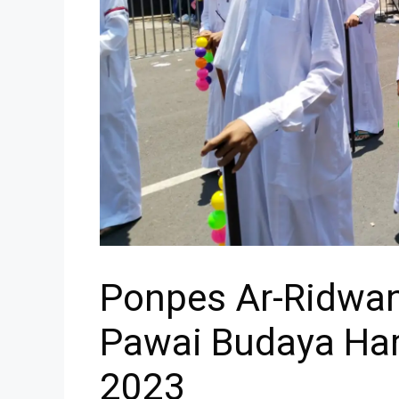
Ponpes Ar-Ridwan 
Pawai Budaya Har
2023