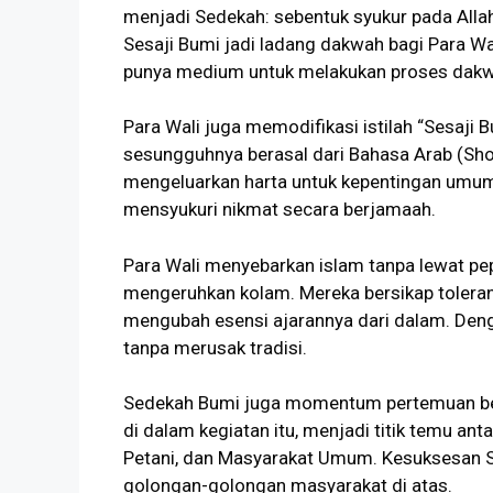
menjadi Sedekah: sebentuk syukur pada Allah
Sesaji Bumi jadi ladang dakwah bagi Para Wali
punya medium untuk melakukan proses dakw
Para Wali juga memodifikasi istilah “Sesaji
sesungguhnya berasal dari Bahasa Arab (Sh
mengeluarkan harta untuk kepentingan umum.
mensyukuri nikmat secara berjamaah.
Para Wali menyebarkan islam tanpa lewat 
mengeruhkan kolam. Mereka bersikap toleran,
mengubah esensi ajarannya dari dalam. Denga
tanpa merusak tradisi.
Sedekah Bumi juga momentum pertemuan bes
di dalam kegiatan itu, menjadi titik temu an
Petani, dan Masyarakat Umum. Kesuksesan
golongan-golongan masyarakat di atas.