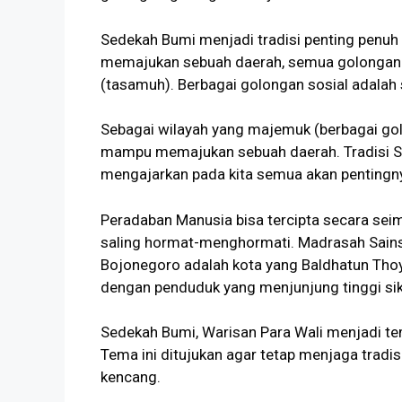
Sedekah Bumi menjadi tradisi penting penuh m
memajukan sebuah daerah, semua golongan m
(tasamuh). Berbagai golongan sosial adalah
Sebagai wilayah yang majemuk (berbagai golo
mampu memajukan sebuah daerah. Tradisi Sed
mengajarkan pada kita semua akan pentingny
Peradaban Manusia bisa tercipta secara sei
saling hormat-menghormati. Madrasah Sains
Bojonegoro adalah kota yang Baldhatun Tho
dengan penduduk yang menjunjung tinggi sik
Sedekah Bumi, Warisan Para Wali menjadi te
Tema ini ditujukan agar tetap menjaga tradis
kencang.