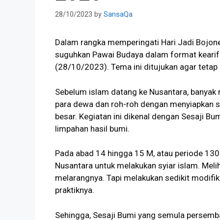
28/10/2023
by
SansaQa
Dalam rangka memperingati Hari Jadi Bojone
suguhkan Pawai Budaya dalam format kearifa
(28/10/2023). Tema ini ditujukan agar tetap 
Sebelum islam datang ke Nusantara, banya
para dewa dan roh-roh dengan menyiapkan se
besar. Kegiatan ini dikenal dengan Sesaji Bum
limpahan hasil bumi.
Pada abad 14 hingga 15 M, atau periode 130
Nusantara untuk melakukan syiar islam. Melih
melarangnya. Tapi melakukan sedikit modif
praktiknya.
Sehingga, Sesaji Bumi yang semula persemba