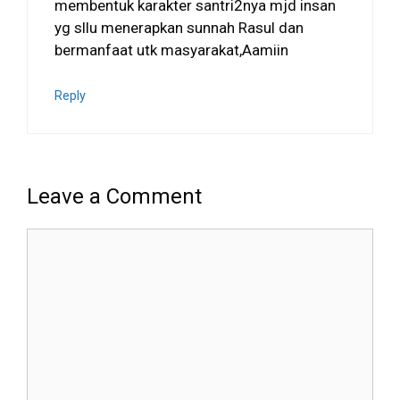
membentuk karakter santri2nya mjd insan
yg sllu menerapkan sunnah Rasul dan
bermanfaat utk masyarakat,Aamiin
Reply
Leave a Comment
Comment