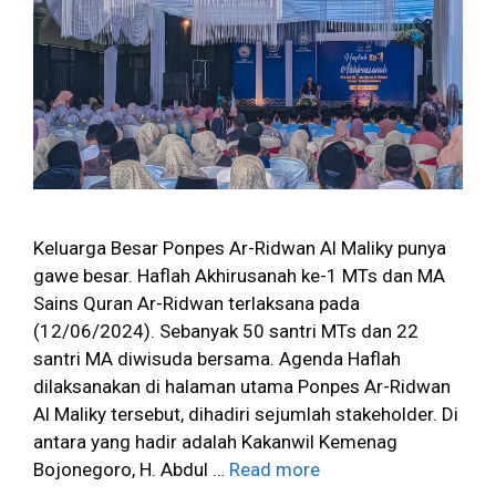
Keluarga Besar Ponpes Ar-Ridwan Al Maliky punya
gawe besar. Haflah Akhirusanah ke-1 MTs dan MA
Sains Quran Ar-Ridwan terlaksana pada
(12/06/2024). Sebanyak 50 santri MTs dan 22
santri MA diwisuda bersama. Agenda Haflah
dilaksanakan di halaman utama Ponpes Ar-Ridwan
Al Maliky tersebut, dihadiri sejumlah stakeholder. Di
antara yang hadir adalah Kakanwil Kemenag
Bojonegoro, H. Abdul …
Read more