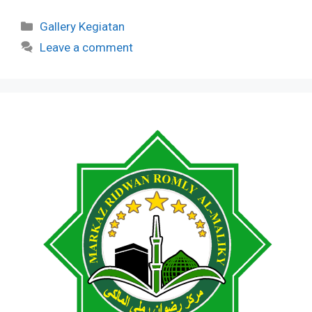
Categories
Gallery Kegiatan
Leave a comment