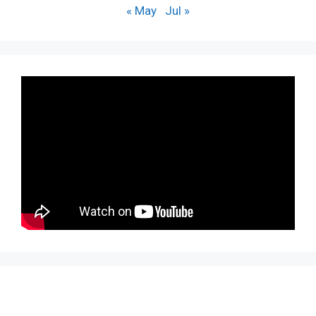
« May
Jul »