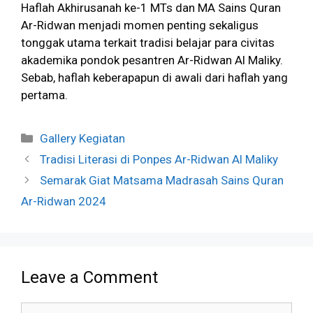
Haflah Akhirusanah ke-1 MTs dan MA Sains Quran
Ar-Ridwan menjadi momen penting sekaligus
tonggak utama terkait tradisi belajar para civitas
akademika pondok pesantren Ar-Ridwan Al Maliky.
Sebab, haflah keberapapun di awali dari haflah yang
pertama.
Categories
Gallery Kegiatan
Tradisi Literasi di Ponpes Ar-Ridwan Al Maliky
Semarak Giat Matsama Madrasah Sains Quran
Ar-Ridwan 2024
Leave a Comment
Comment