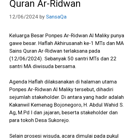
Quran Ar-Ridwan
12/06/2024
by
SansaQa
Keluarga Besar Ponpes Ar-Ridwan Al Maliky punya
gawe besar. Haflah Akhirusanah ke-1 MTs dan MA
Sains Quran Ar-Ridwan terlaksana pada
(12/06/2024). Sebanyak 50 santri MTs dan 22
santri MA diwisuda bersama.
Agenda Haflah dilaksanakan di halaman utama
Ponpes Ar-Ridwan Al Maliky tersebut, dihadiri
sejumlah stakeholder. Di antara yang hadir adalah
Kakanwil Kemenag Bojonegoro, H. Abdul Wahid S.
Ag, M.Pd I dan jajaran, beserta stakeholder dan
para tokoh Desa Sukorejo.
Selain prosesi wisuda, acara dimulai pada pukul