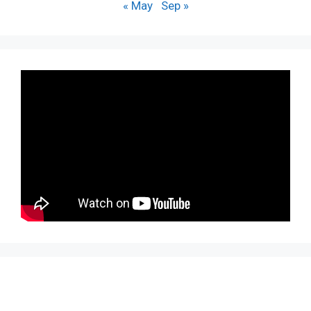
« May
Sep »