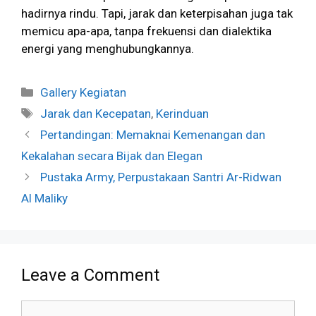
hadirnya rindu. Tapi, jarak dan keterpisahan juga tak
memicu apa-apa, tanpa frekuensi dan dialektika
energi yang menghubungkannya.
Categories
Gallery Kegiatan
Tags
Jarak dan Kecepatan
,
Kerinduan
Pertandingan: Memaknai Kemenangan dan
Kekalahan secara Bijak dan Elegan
Pustaka Army, Perpustakaan Santri Ar-Ridwan
Al Maliky
Leave a Comment
Comment