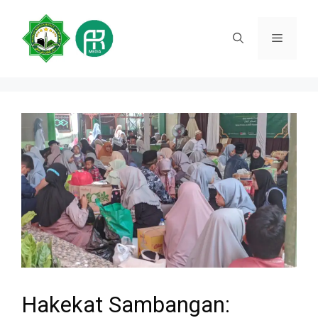
Skip
to
Menu
content
Hakekat Sambangan: